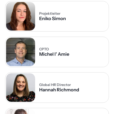
Projektleiter
Eniko Simon
CPTO
Michel l' Amie
Global HR Director
Hannah Richmond