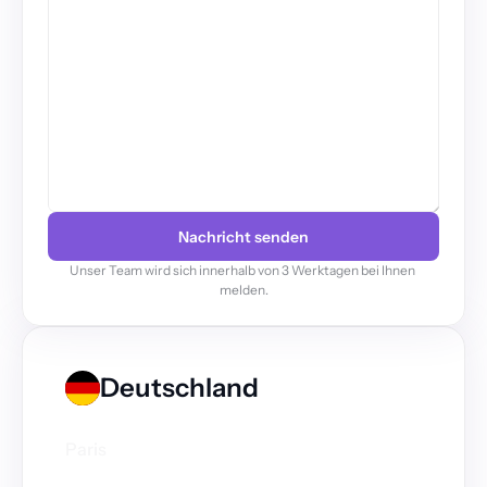
Nachricht senden
Unser Team wird sich innerhalb von 3 Werktagen bei Ihnen 
melden.
Deutschland
Paris