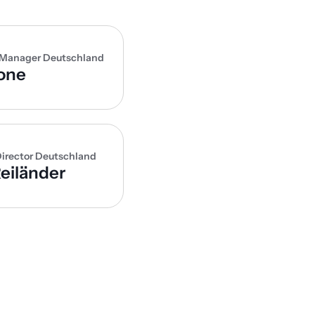
 Manager Deutschland
one
irector Deutschland
eiländer