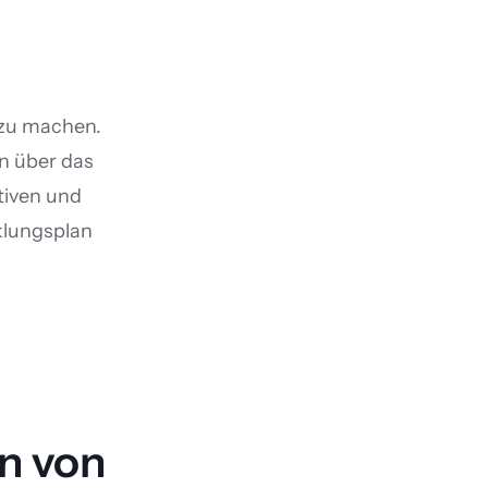
 zu machen. 
n über das 
iven und 
klungsplan 
n von 