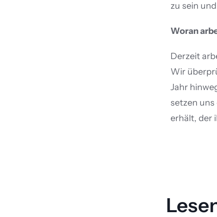
zu sein und
Woran arbe
Derzeit arb
Wir überprü
Jahr hinweg
setzen uns 
erhält, der 
Lesen