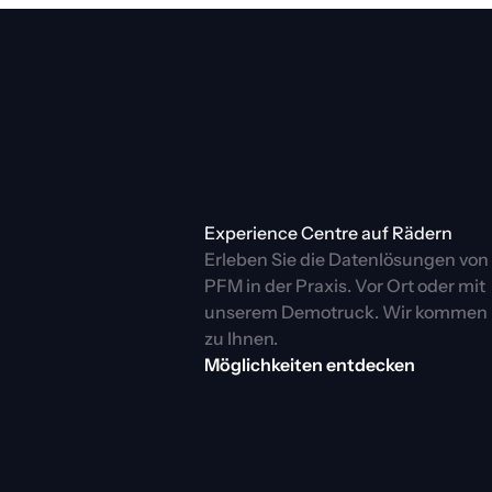
Experience Centre auf Rädern
Erleben Sie die Datenlösungen von 
PFM in der Praxis. Vor Ort oder mit 
unserem Demotruck. Wir kommen 
zu Ihnen.
Möglichkeiten entdecken