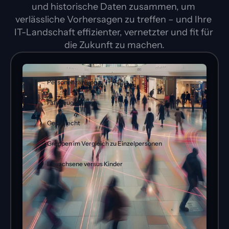
und historische Daten zusammen, um 
verlässliche Vorhersagen zu treffen – und Ihre 
IT-Landschaft effizienter, vernetzter und fit für 
die Zukunft zu machen.
Personenzählung
Fahrzeugzählung
Geschlecht
Gruppen im Vergleich zu Einzelpersonen
Erwachsene versus Kinder