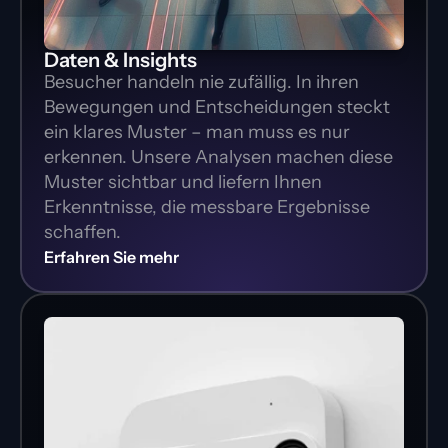
Daten & Insights
Besucher handeln nie zufällig. In ihren 
Bewegungen und Entscheidungen steckt 
ein klares Muster – man muss es nur 
erkennen. Unsere Analysen machen diese 
Muster sichtbar und liefern Ihnen 
Erkenntnisse, die messbare Ergebnisse 
schaffen.
Erfahren Sie mehr