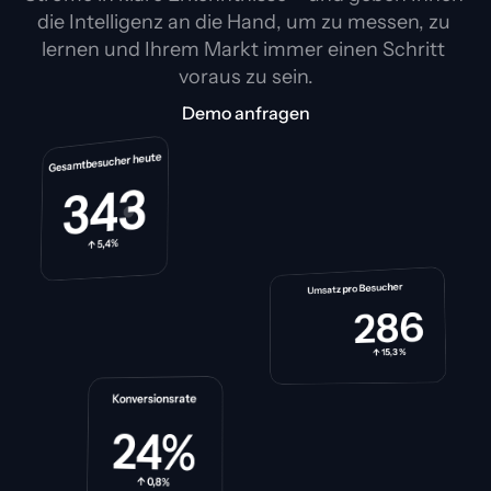
die Intelligenz an die Hand, um zu messen, zu 
lernen und Ihrem Markt immer einen Schritt 
voraus zu sein.
Demo anfragen
Gesamtbesucher heute
343
↑ 5,4%
Umsatz pro Besucher
286
↑ 15,3 %
Konversionsrate
24%
↑ 0,8%