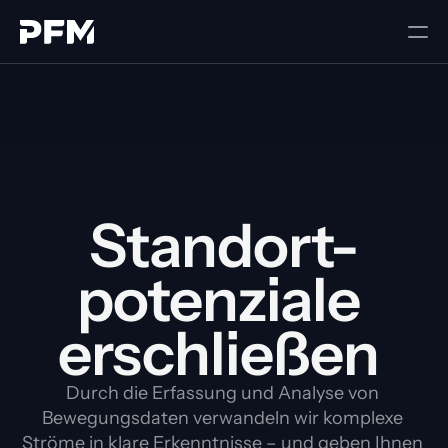
Standort-
potenziale 
erschließen 
Durch die Erfassung und Analyse von 
Bewegungsdaten verwandeln wir komplexe 
Ströme in klare Erkenntnisse – und geben Ihnen 