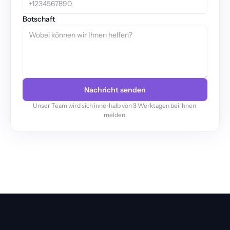
Botschaft
Nachricht senden
Unser Team wird sich innerhalb von 3 Werktagen bei Ihnen 
melden.