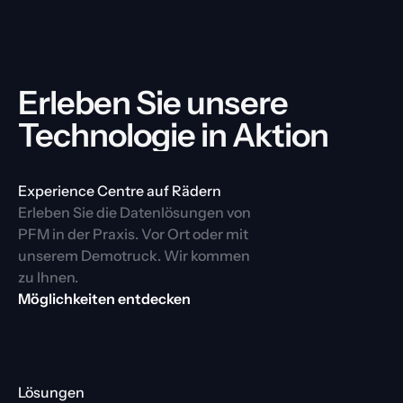
Erleben Sie unsere 
Technologie in Aktion
Experience Centre auf Rädern
Erleben Sie die Datenlösungen von 
PFM in der Praxis. Vor Ort oder mit 
unserem Demotruck. Wir kommen 
zu Ihnen.
Möglichkeiten entdecken
Lösungen