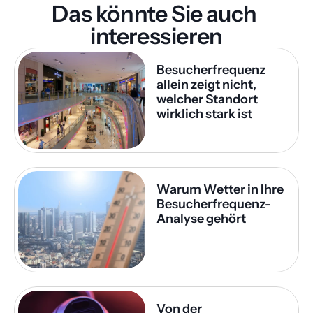
Das könnte Sie auch 
interessieren
Besucherfrequenz 
allein zeigt nicht, 
welcher Standort 
wirklich stark ist
Warum Wetter in Ihre 
Besucherfrequenz-
Analyse gehört
Von der 