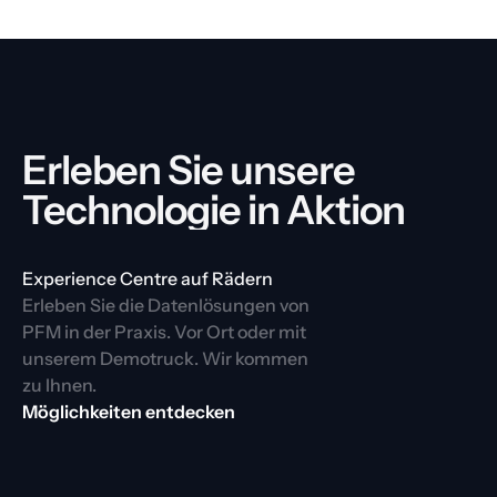
Erleben Sie unsere 
Technologie in Aktion
Experience Centre auf Rädern
Erleben Sie die Datenlösungen von 
PFM in der Praxis. Vor Ort oder mit 
unserem Demotruck. Wir kommen 
zu Ihnen.
Möglichkeiten entdecken