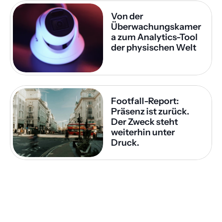
Von der 
Überwachungskamer
a zum Analytics-Tool 
der physischen Welt
Footfall-Report: 
Präsenz ist zurück. 
Der Zweck steht 
weiterhin unter 
Druck.