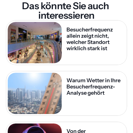
Das könnte Sie auch 
interessieren
Besucherfrequenz 
allein zeigt nicht, 
welcher Standort 
wirklich stark ist
Warum Wetter in Ihre 
Besucherfrequenz-
Analyse gehört
Von der 