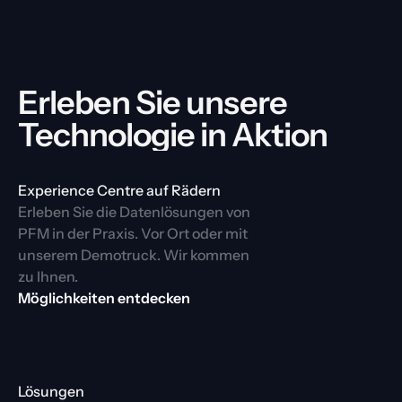
Erleben Sie unsere 
Technologie in Aktion
Experience Centre auf Rädern
Erleben Sie die Datenlösungen von 
PFM in der Praxis. Vor Ort oder mit 
unserem Demotruck. Wir kommen 
zu Ihnen.
Möglichkeiten entdecken
Lösungen