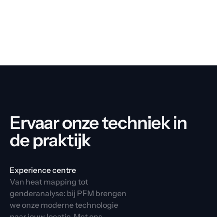
Ervaar onze techniek in 
de praktijk
Experience centre
Van heat mapping tot 
genderanalyse: bij PFM brengen 
we onze moderne technologie 
naar jouw locatie. Met ons 