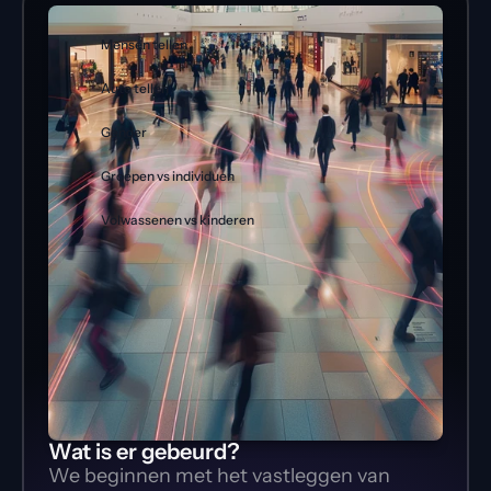
Mensen tellen
Auto tellen
Gender
Groepen vs individuen
Volwassenen vs kinderen
Wat is er gebeurd?
We beginnen met het vastleggen van 