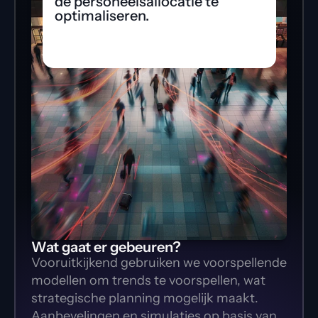
de personeelsallocatie te 
optimaliseren.
Wat gaat er gebeuren?
Vooruitkijkend gebruiken we voorspellende 
modellen om trends te voorspellen, wat 
strategische planning mogelijk maakt. 
Aanbevelingen en simulaties op basis van 