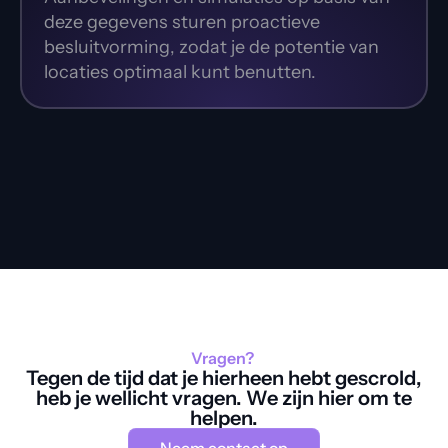
deze gegevens sturen proactieve 
besluitvorming, zodat je de potentie van 
locaties optimaal kunt benutten.
Vragen? 
Tegen de tijd dat je hierheen hebt gescrold,
heb je wellicht vragen. We zijn hier om te
helpen.