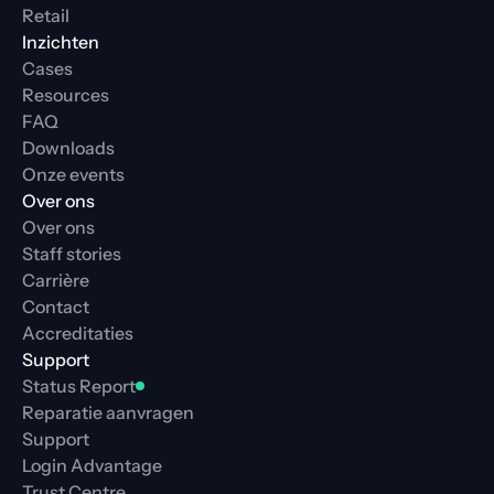
Retail
Inzichten
Cases
Resources
FAQ
Downloads
Onze events
Over ons
Over ons
Staff stories
Carrière
Contact
Accreditaties
Support
Status Report
Reparatie aanvragen
Support
Login Advantage
Trust Centre