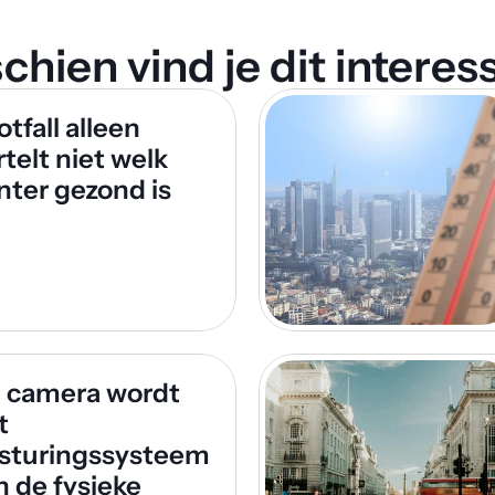
chien vind je dit interess
tfall alleen 
telt niet welk 
nter gezond is
 camera wordt 
 
sturingssysteem 
n de fysieke 