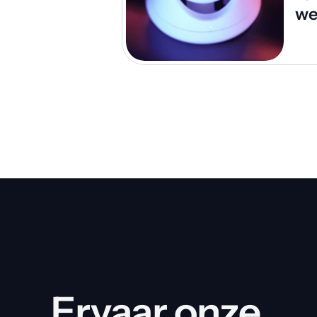
we
Ervaar onze 