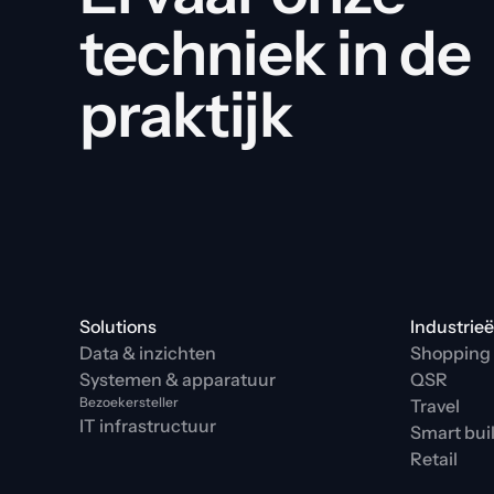
techniek in de 
praktijk
Solutions
Industrie
Data & inzichten
Shopping 
Systemen & apparatuur
QSR
Bezoekersteller
Travel
IT infrastructuur
Smart bui
Retail