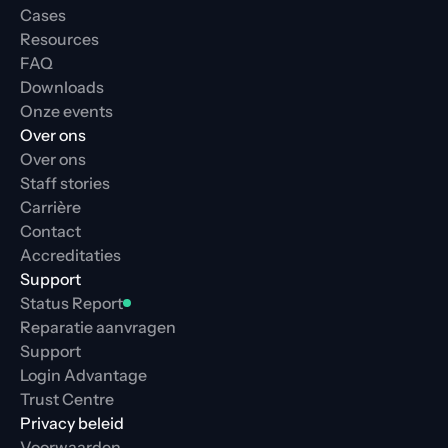
Cases
Resources
FAQ
Downloads
Onze events
Over ons
Over ons
Staff stories
Carrière
Contact
Accreditaties
Support
Status Report
Reparatie aanvragen
Support
Login Advantage
Trust Centre
Privacy beleid
Voorwaarden