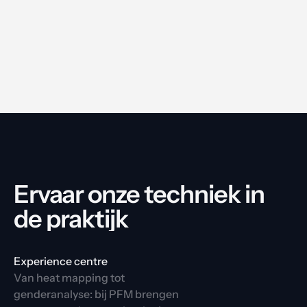
Ervaar onze techniek in 
de praktijk
Experience centre
Van heat mapping tot 
genderanalyse: bij PFM brengen 