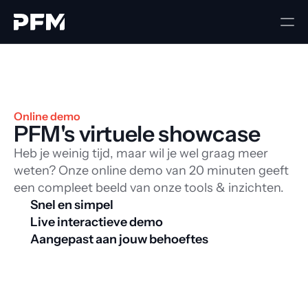
Online demo
PFM's virtuele showcase
Heb je weinig tijd, maar wil je wel graag meer
weten? Onze online demo van 20 minuten geeft
een compleet beeld van onze tools & inzichten.
Snel en simpel
Live interactieve demo
Aangepast aan jouw behoeftes
Boek jouw demo