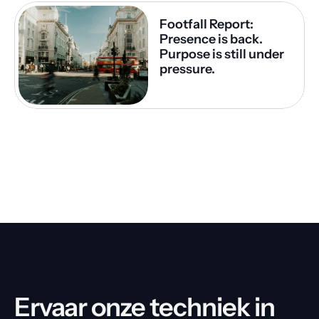
Footfall Report: 
Presence is back. 
Purpose is still under 
pressure.
Ervaar onze techniek in 