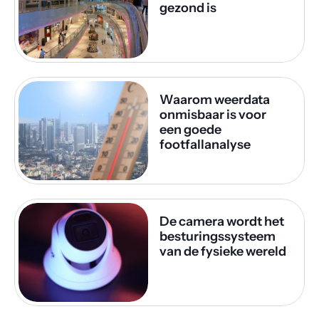
gezond is
Waarom weerdata 
onmisbaar is voor 
een goede 
footfallanalyse
De camera wordt het 
besturingssysteem 
van de fysieke wereld