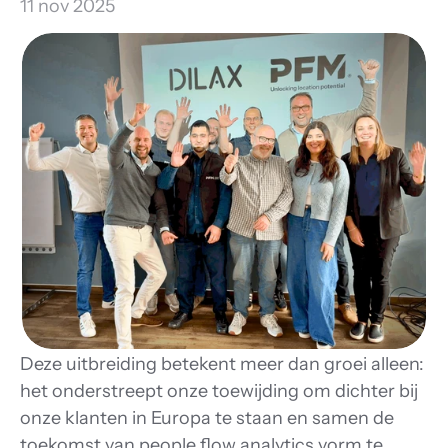
11 nov 2025
Deze uitbreiding betekent meer dan groei alleen: 
het onderstreept onze toewijding om dichter bij 
onze klanten in Europa te staan en samen de 
toekomst van people flow analytics vorm te 