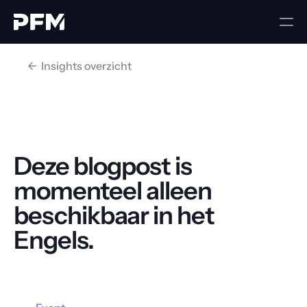
<-  Insights overzicht
Deze blogpost is 
momenteel alleen 
beschikbaar in het 
Engels.
Ga terug naar home