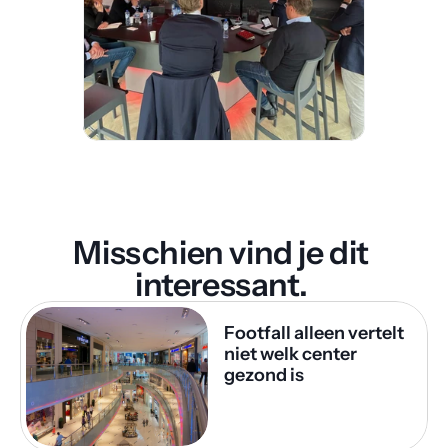
Misschien vind je dit 
interessant. 
Footfall alleen vertelt 
niet welk center 
gezond is