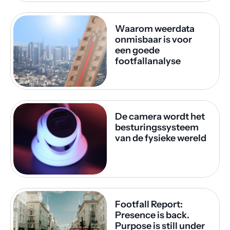
Waarom weerdata 
onmisbaar is voor 
een goede 
footfallanalyse
De camera wordt het 
besturingssysteem 
van de fysieke wereld
Footfall Report: 
Presence is back. 
Purpose is still under 