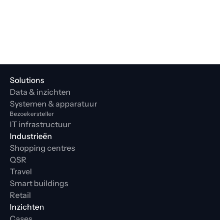
Solutions
Data & inzichten
Systemen & apparatuur
Bezoekersteller
IT infrastructuur
Industrieën
Shopping centres
QSR
Travel
Smart buildings
Retail
Inzichten
Cases