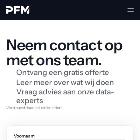
Neem contact op 
met ons team.
Ontvang een gratis offerte
Leer meer over wat wij doen
Vraag advies aan onze data-
experts
Vertrouwd door industrie leiders
Voornaam