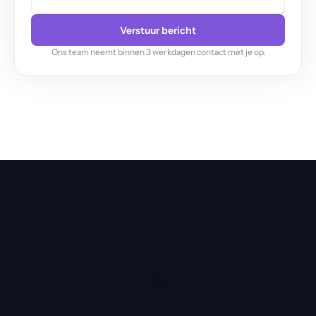
Verstuur bericht
Ons team neemt binnen 3 werkdagen contact met je op.
Duitsland
Alt-Moabit 96B, 10559 Berlijn