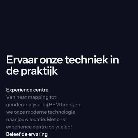
Ervaar onze techniek in 
de praktijk
Experience centre
Van heat mapping tot 
genderanalyse: bij PFM brengen 
we onze moderne technologie 
naar jouw locatie. Met ons 
experience centre op wielen!
Beleef de ervaring