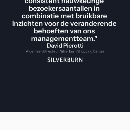
consistent nauwkeurige 
bezoekersaantallen in 
combinatie met bruikbare 
inzichten voor de veranderende 
behoeften van ons 
managementteam." 
David Pierotti
Algemeen Directeur, Silverburn Shopping Centre