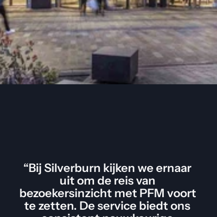
“Bij Silverburn kijken we ernaar 
uit om de reis van 
bezoekersinzicht met PFM voort 
te zetten. De service biedt ons 