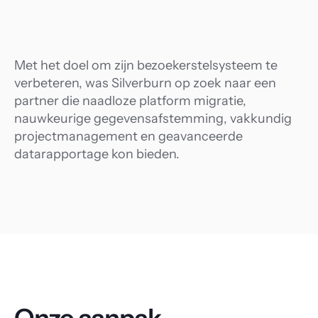
tra
 voetgangerssysteem
Met het doel om zijn bezoekerstelsysteem te 
verbeteren, was Silverburn op zoek naar een 
partner die naadloze platform migratie, 
nauwkeurige gegevensafstemming, vakkundig 
projectmanagement en geavanceerde 
datarapportage kon bieden.