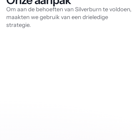
Onze aanpak
Om aan de behoeften van Silverburn te voldoen,
maakten we gebruik van een drieledige
strategie.
Het 
bezoekerstelsystee
m vernieuwen.
Overdracht van 
historische 
gegevens.