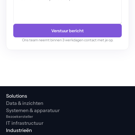
Verstuur bericht
Ons team neemt binnen 3 werkdagen contact met je op.
Solutions
Data & inzichten
Systemen & apparatuur
Bezoekersteller
IT infrastructuur
Industrieën