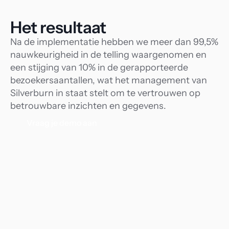
Het resultaat
Na de implementatie hebben we meer dan 99,5% 
nauwkeurigheid in de telling waargenomen en 
een stijging van 10% in de gerapporteerde 
bezoekersaantallen, wat het management van 
Silverburn in staat stelt om te vertrouwen op 
betrouwbare inzichten en gegevens.
Vraag je demo aan
99,5%
10%
Tel nauwkeurigheid
Stijging in
gerapportee
bezoekersaa