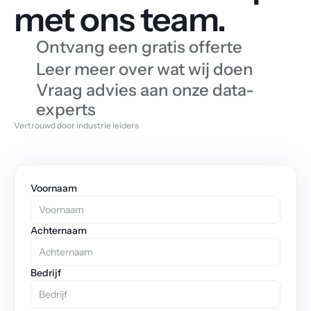
met ons team.
Ontvang een gratis offerte
Leer meer over wat wij doen
Vraag advies aan onze data-
experts
Vertrouwd door industrie leiders
Voornaam
Achternaam
Bedrijf