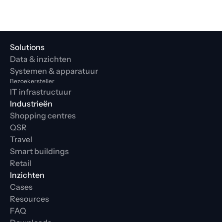
Solutions
Data & inzichten
Systemen & apparatuur
Bezoekersteller
IT infrastructuur
Industrieën
Shopping centres
QSR
Travel
Smart buildings
Retail
Inzichten
Cases
Resources
FAQ