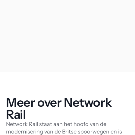
door Network Rail
beheerde stations
gebruiken de
inzichten in
bezoekersaantallen
Meer over Network 
Rail
Network Rail staat aan het hoofd van de
modernisering van de Britse spoorwegen en is