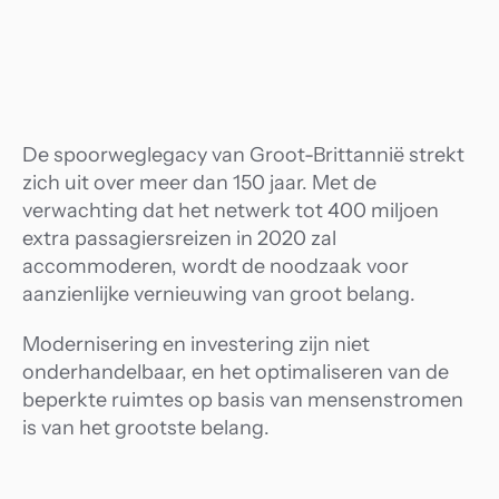
agierservaring
 data
room
De spoorweglegacy van Groot-Brittannië strekt 
zich uit over meer dan 150 jaar. Met de 
verwachting dat het netwerk tot 400 miljoen 
extra passagiersreizen in 2020 zal 
accommoderen, wordt de noodzaak voor 
aanzienlijke vernieuwing van groot belang.
Modernisering en investering zijn niet 
onderhandelbaar, en het optimaliseren van de 
beperkte ruimtes op basis van mensenstromen 
is van het grootste belang.