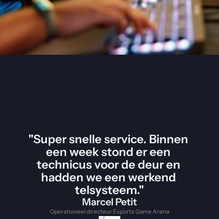
"Super snelle service. Binnen 
een week stond er een 
technicus voor de deur en 
hadden we een werkend 
telsysteem."
Marcel Petit
Operationeel directeur Esports Game Arena