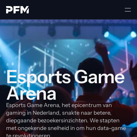
Esports Game 
Arena
Esports Game Arena, het epicentrum van
gaming in Nederland, snakte naar betere,
diepgaande bezoekersinzichten. We stapten
met ongekende snelheid in om hun data-game
te revolutioneren.