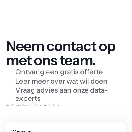
Neem contact op 
met ons team.
Ontvang een gratis offerte
Leer meer over wat wij doen
Vraag advies aan onze data-
experts
Vertrouwd door industrie leiders
Voornaam