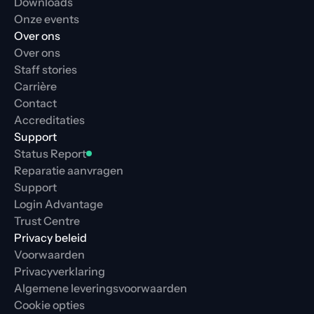
Downloads
Onze events
Over ons
Over ons
Staff stories
Carrière
Contact
Accreditaties
Support
Status Report
Reparatie aanvragen
Support
Login Advantage
Trust Centre
Privacy beleid
Voorwaarden
Privacyverklaring
Algemene leveringsvoorwaarden
Cookie opties