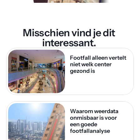
Misschien vind je dit 
interessant. 
Footfall alleen vertelt 
niet welk center 
gezond is
Waarom weerdata 
onmisbaar is voor 
een goede 
footfallanalyse