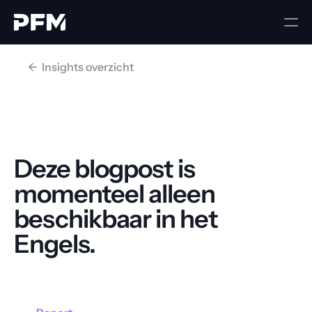
<-  Insights overzicht
Deze blogpost is 
momenteel alleen 
beschikbaar in het 
Engels.
Ga terug naar home