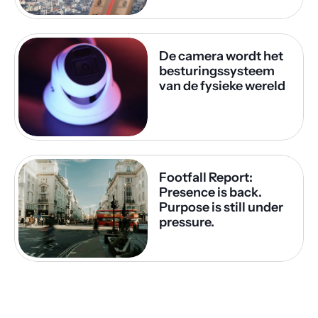
De camera wordt het 
besturingssysteem 
van de fysieke wereld
Footfall Report: 
Presence is back. 
Purpose is still under 
pressure.