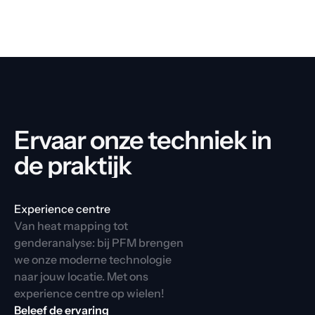
Ervaar onze techniek in 
de praktijk
Experience centre
Van heat mapping tot 
genderanalyse: bij PFM brengen 
we onze moderne technologie 
naar jouw locatie. Met ons 
experience centre op wielen!
Beleef de ervaring